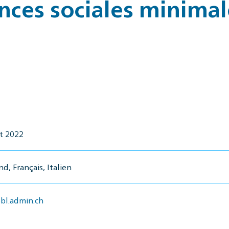
nces sociales minimal
t 2022
d, Français, Italien
l.admin.ch