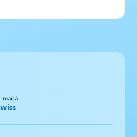
-mail à
wiss