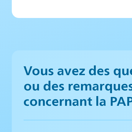
Vous avez des qu
ou des remarque
concernant la PA