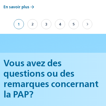
En savoir plus
1
2
3
4
5
Vous avez des
questions ou des
remarques concernant
la PAP?