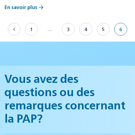
En savoir plus
1
…
3
4
5
6
Vous avez des
questions ou des
remarques concernant
la PAP?