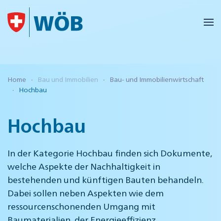
Skip to main content
Home
Bau und Immobilien
Bau- und Immobilienwirtschaft
Hochbau
Hochbau
In der Kategorie Hochbau finden sich Dokumente,
welche Aspekte der Nachhaltigkeit in
bestehenden und künftigen Bauten behandeln.
Dabei sollen neben Aspekten wie dem
ressourcenschonenden Umgang mit
Baumaterialien, der Energieeffizienz,