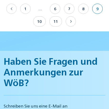
1
…
6
7
8
9
10
11
Haben Sie Fragen und
Anmerkungen zur
WöB?
Schreiben Sie uns eine E-Mail an