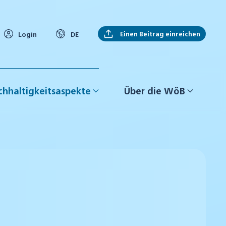
Einen Beitrag einreichen
Login
DE
hhaltigkeitsaspekte
Über die WöB