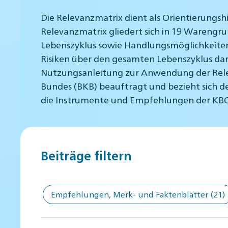
Die Relevanzmatrix dient als Orientierungsh
Relevanzmatrix gliedert sich in 19 Warengr
Lebenszyklus sowie Handlungsmöglichkeiten
Risiken über den gesamten Lebenszyklus darg
Nutzungsanleitung zur Anwendung der Rele
Bundes (BKB) beauftragt und bezieht sich d
die Instrumente und Empfehlungen der KBO
Beiträge filtern
Empfehlungen, Merk- und Faktenblätter
(21)