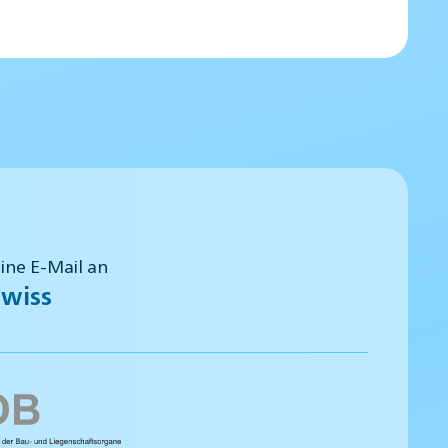
eine E-Mail an
wiss