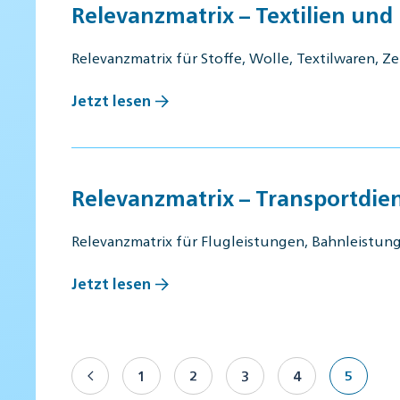
Relevanzmatrix – Textilien und
Relevanzmatrix für Stoffe, Wolle, Textilwaren, Z
Jetzt lesen
Relevanzmatrix – Transportdie
Relevanzmatrix für Flugleistungen, Bahnleistung
Jetzt lesen
1
2
3
4
5