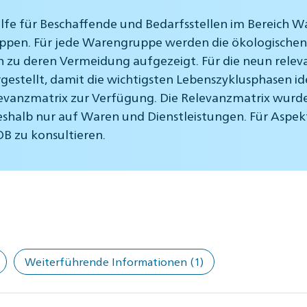
ilfe für Beschaffende und Bedarfsstellen im Bereich W
uppen. Für jede Warengruppe werden die ökologischen 
 zu deren Vermeidung aufgezeigt. Für die neun rele
estellt, damit die wichtigsten Lebenszyklusphasen id
vanzmatrix zur Verfügung. Die Relevanzmatrix wurde
eshalb nur auf Waren und Dienstleistungen. Für Aspekt
B zu konsultieren.
Weiterführende Informationen
(1)