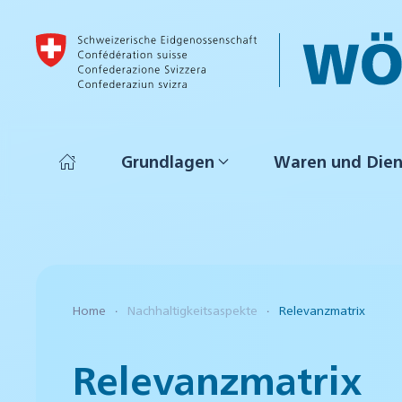
Skip to main content
Grundlagen
Waren und Dien
Home
Nachhaltigkeitsaspekte
Relevanzmatrix
Relevanzmatrix