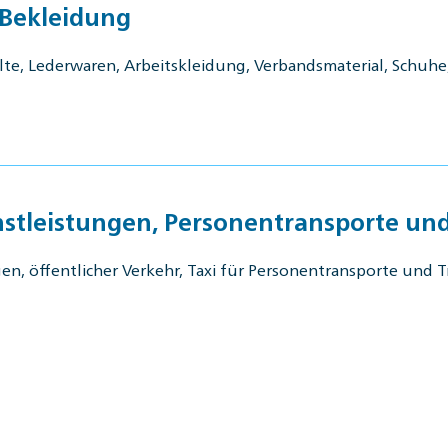
 Bekleidung
elte, Lederwaren, Arbeitskleidung, Verbandsmaterial, Schuhe
nstleistungen, Personentransporte un
en, öffentlicher Verkehr, Taxi für Personentransporte und T