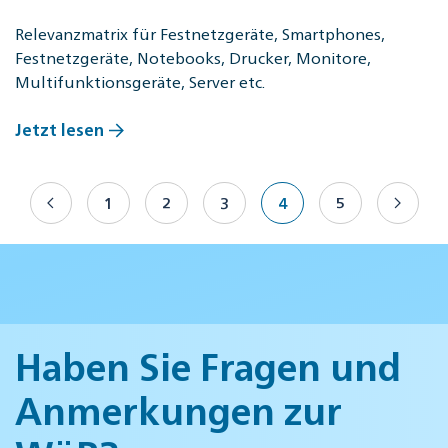
Relevanzmatrix für Festnetzgeräte, Smartphones,
Festnetzgeräte, Notebooks, Drucker, Monitore,
Multifunktionsgeräte, Server etc.
Jetzt lesen
1
2
3
4
5
Haben Sie Fragen und
Anmerkungen zur