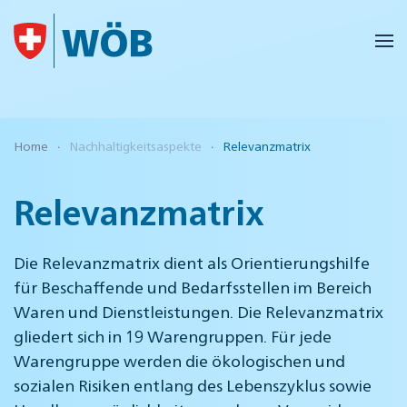
Skip to main content
Home
Nachhaltigkeitsaspekte
Relevanzmatrix
Relevanzmatrix
Die Relevanzmatrix dient als Orientierungshilfe
für Beschaffende und Bedarfsstellen im Bereich
Waren und Dienstleistungen. Die Relevanzmatrix
gliedert sich in 19 Warengruppen. Für jede
Warengruppe werden die ökologischen und
sozialen Risiken entlang des Lebenszyklus sowie