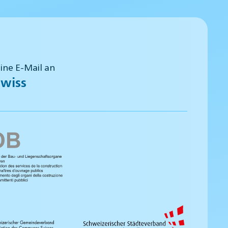
eine E-Mail an
wiss