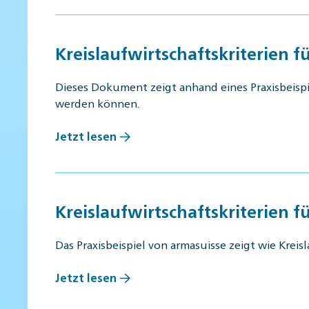
Kreislaufwirtschaftskriterien f
Dieses Dokument zeigt anhand eines Praxisbeispie
werden können.
Jetzt lesen
Kreislaufwirtschaftskriterien f
Das Praxisbeispiel von armasuisse zeigt wie Krei
Jetzt lesen