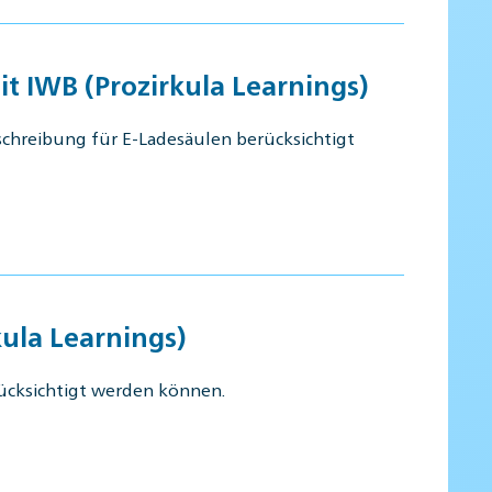
it IWB (Prozirkula Learnings)
sschreibung für E-Ladesäulen berücksichtigt
kula Learnings)
rücksichtigt werden können.