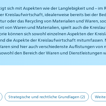
tigt sich mit Aspekten wie der Langlebigkeit und – i
 Kreislaufwirtschaft, idealerweise bereits bei der Be
r oder das Recycling von Materialien und Waren, soda
eit von Waren und Materialien, spielt auch die Kreisla
orie können sich sowohl einzelnen Aspekten der Krei
und die Aspekte der Kreislaufwirtschaft mitumfasse
Waren sind hier auch verschiedenste Auflistungen von
n sowohl den Bereich der Waren und Dienstleistungen 
Strategische und rechtliche Grundlagen
(2)
Weite