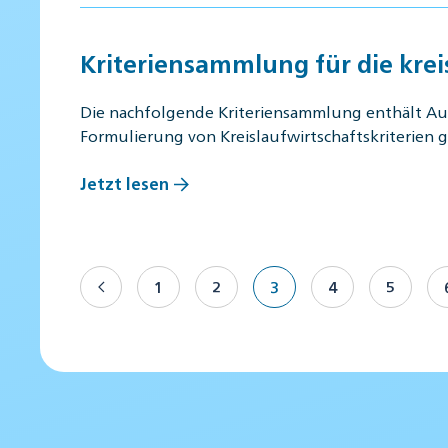
Kriteriensammlung für die krei
Die nachfolgende Kriteriensammlung enthält Aus
Formulierung von Kreislaufwirtschaftskriterien
Jetzt lesen
1
2
3
4
5