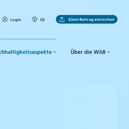
Einen Beitrag einreichen
Login
DE
hhaltigkeitsaspekte
Über die WöB