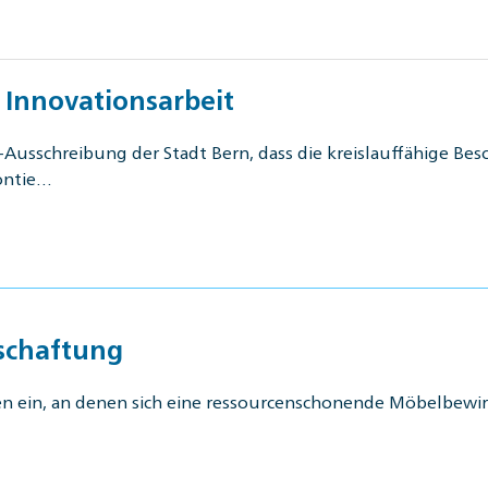
t Innovationsarbeit
-Ausschreibung der Stadt Bern, dass die kreislauffähige Bes
ontie…
tschaftung
ufen ein, an denen sich eine ressourcenschonende Möbelbewi