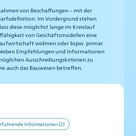
m Rahmen von Beschaffungen – mit der
darfsdefinition. Im Vordergrund stehen
ss diese möglichst lange im Kreislauf
uffähigkeit von Geschäftsmodellen eine
slaufwirtschaft widmen oder bspw. primär
n. Neben Empfehlungen und Informationen
 möglichen Ausschreibungskriterien zu
wie auch das Bauwesen betreffen.
rführende Informationen
(2)