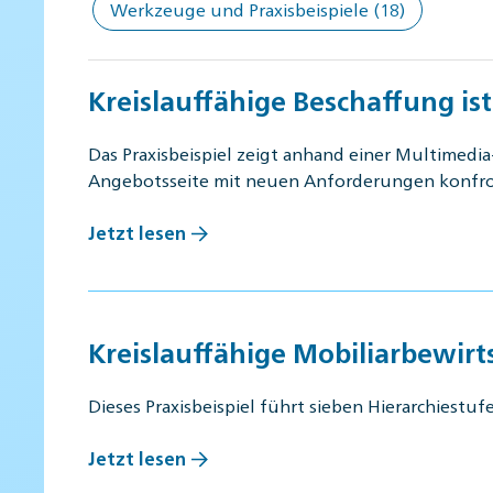
Werkzeuge und Praxisbeispiele
(18)
Kreislauffähige Beschaffung is
Das Praxisbeispiel zeigt anhand einer Multimedia
Angebotsseite mit neuen Anforderungen konfr
Jetzt lesen
Kreislauffähige Mobiliarbewir
Dieses Praxisbeispiel führt sieben Hierarchiest
Jetzt lesen