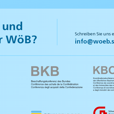
 und
Schreiben Sie uns 
r WöB?
info@woeb.s