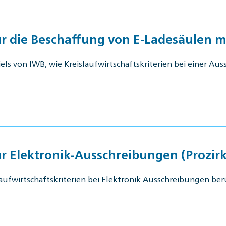
ür die Beschaffung von E-Ladesäulen m
ls von IWB, wie Kreislaufwirtschaftskriterien bei einer Au
ür Elektronik-Ausschreibungen (Prozir
slaufwirtschaftskriterien bei Elektronik Ausschreibungen be