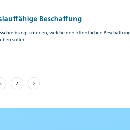
slauffähige Beschaffung
schreibungskriterien, welche den öffentlichen Beschaffung
 geben sollen…
6
7