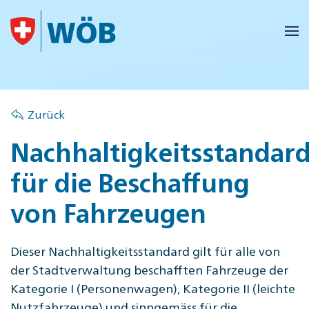
Skip to main content
Zurück
Nachhaltigkeitsstandar
für die Beschaffung
von Fahrzeugen
Dieser Nachhaltigkeitsstandard gilt für alle von
der Stadtverwaltung beschafften Fahrzeuge der
Kategorie I (Personenwagen), Kategorie II (leichte
Nutzfahrzeuge) und sinngemäss für die