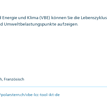
d Energie und Klima (VBE) können Sie die Lebenszyklu
 und Umweltbelastungspunkte aufzeigen.
, Französisch
/polarstern.ch/vbe-lcc-tool-ikt-de