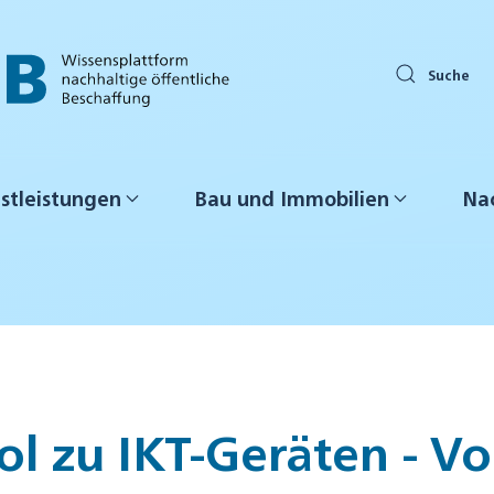
Suche
stleistungen
Bau und Immobilien
Nac
ool zu IKT-Geräten - V