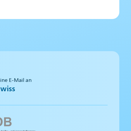
eine E-Mail an
wiss