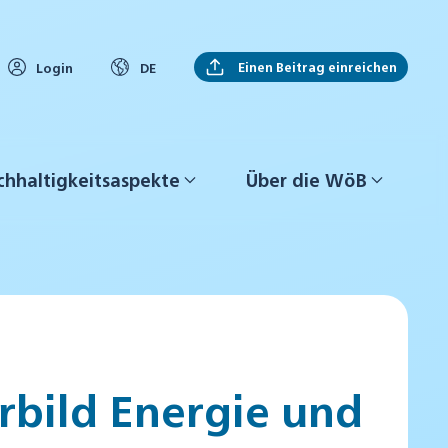
Einen Beitrag einreichen
Login
DE
hhaltigkeitsaspekte
Über die WöB
orbild Energie und