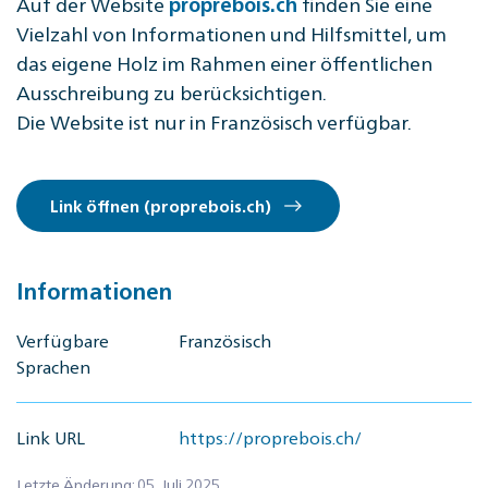
Auf der Website
finden Sie eine
proprebois.ch
Vielzahl von Informationen und Hilfsmittel, um
das eigene Holz im Rahmen einer öffentlichen
Ausschreibung zu berücksichtigen.
Die Website ist nur in Französisch verfügbar.
Link öffnen (proprebois.ch)
Informationen
Verfügbare
Französisch
Sprachen
Link URL
https://proprebois.ch/
Letzte Änderung: 05. Juli 2025