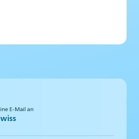
eine E-Mail an
wiss