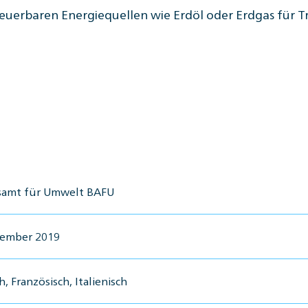
neuerbaren Energiequellen wie Erdöl oder Erdgas für 
amt für Umwelt BAFU
zember 2019
, Französisch, Italienisch