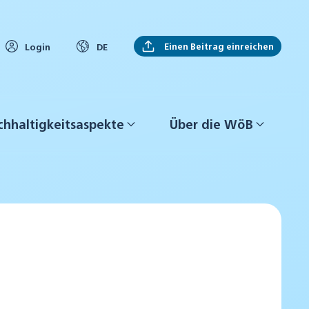
Einen Beitrag einreichen
Login
DE
hhaltigkeitsaspekte
Über die WöB