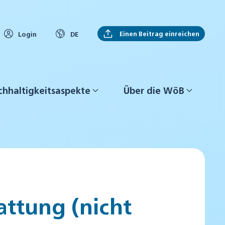
Einen Beitrag einreichen
Login
DE
hhaltigkeitsaspekte
Über die WöB
ttung (nicht