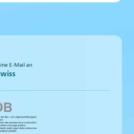
eine E-Mail an
wiss