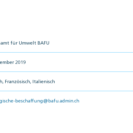
amt für Umwelt BAFU
zember 2019
, Französisch, Italienisch
gische-beschaffung@bafu.admin.ch