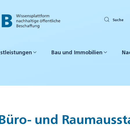
Suche
stleistungen
Bau und Immobilien
Nac
 Büro- und Raumaussta