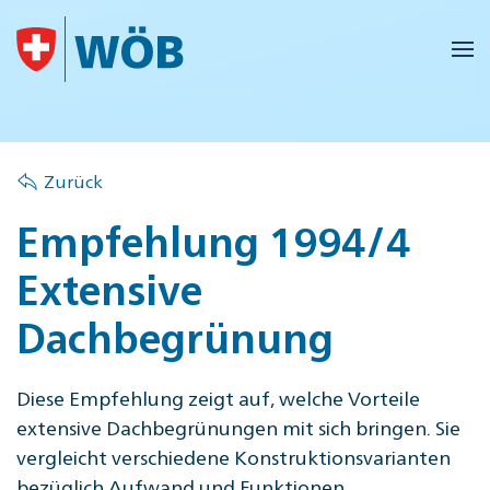
Skip to main content
Zurück
Empfehlung 1994/4
Extensive
Dachbegrünung
Diese Empfehlung zeigt auf, welche Vorteile
extensive Dachbegrünungen mit sich bringen. Sie
vergleicht verschiedene Konstruktionsvarianten
bezüglich Aufwand und Funktionen.