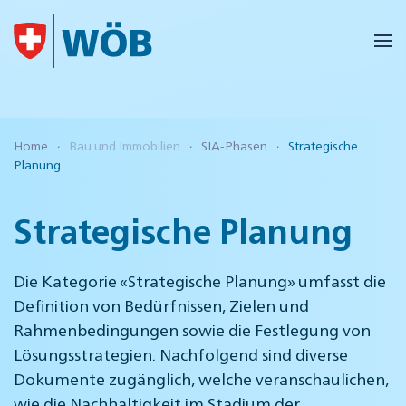
Skip to main content
Home
Bau und Immobilien
SIA-Phasen
Strategische
Planung
Strategische Planung
Die Kategorie «Strategische Planung» umfasst die
Definition von Bedürfnissen, Zielen und
Rahmenbedingungen sowie die Festlegung von
Lösungsstrategien. Nachfolgend sind diverse
Dokumente zugänglich, welche veranschaulichen,
wie die Nachhaltigkeit im Stadium der