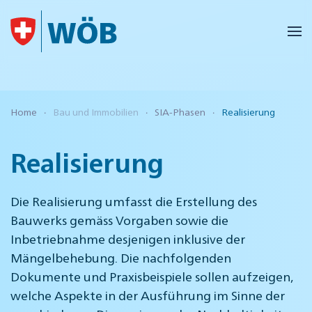
Skip to main content
Home
Bau und Immobilien
SIA-Phasen
Realisierung
Realisierung
Die Realisierung umfasst die Erstellung des
Bauwerks gemäss Vorgaben sowie die
Inbetriebnahme desjenigen inklusive der
Mängelbehebung. Die nachfolgenden
Dokumente und Praxisbeispiele sollen aufzeigen,
welche Aspekte in der Ausführung im Sinne der