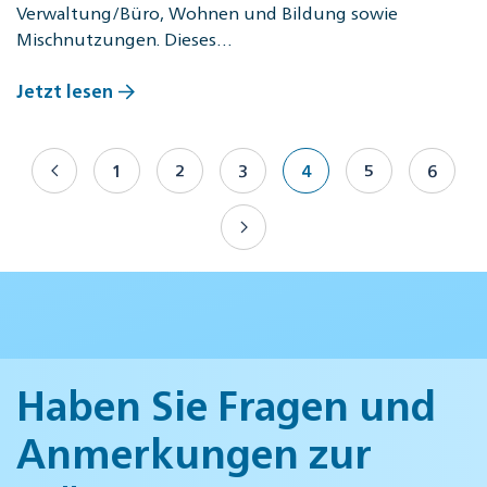
Verwaltung/Büro, Wohnen und Bildung sowie
Mischnutzungen. Dieses…
Jetzt lesen
1
2
3
4
5
6
Haben Sie Fragen und
Anmerkungen zur