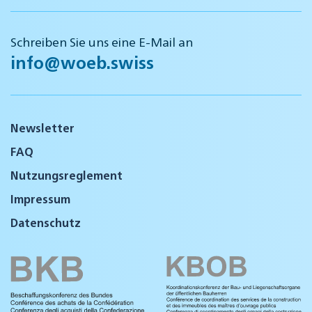
Schreiben Sie uns eine E-Mail an
info@woeb.swiss
Newsletter
FAQ
Nutzungsreglement
Impressum
Datenschutz