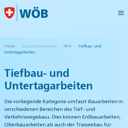
Skip to main content
Home
Bau und Immobilien
NPK
Tiefbau- und
Untertagarbeiten
Tiefbau- und
Untertagarbeiten
Die vorliegende Kategorie umfasst Bauarbeiten in
verschiedenen Bereichen des Tief- und
Verkehrswegebaus. Dies können Erdbauarbeiten,
Oberbauarbeiten als auch der Trasseebau für