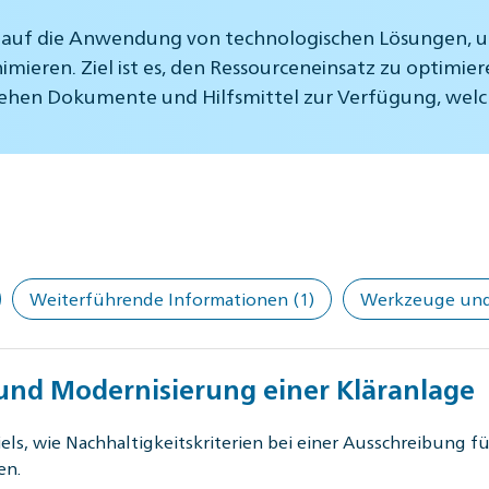
ch auf die Anwendung von technologischen Lösungen
eren. Ziel ist es, den Ressourceneinsatz zu optimier
stehen Dokumente und Hilfsmittel zur Verfügung, welc
Weiterführende Informationen
(1)
Werkzeuge und 
 und Modernisierung einer Kläranlage
els, wie Nachhaltigkeitskriterien bei einer Ausschreibung 
en.