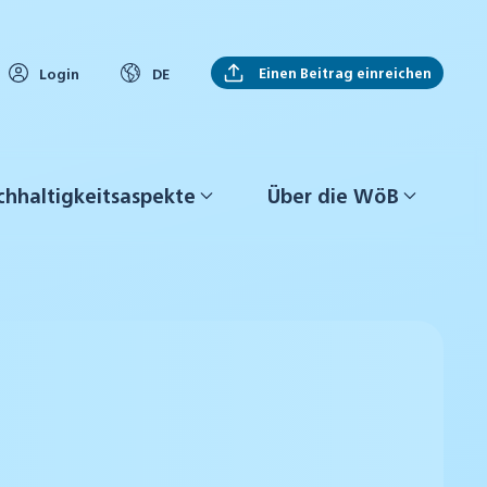
Einen Beitrag einreichen
Login
DE
hhaltigkeitsaspekte
Über die WöB