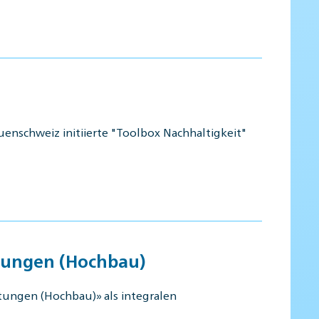
enschweiz initiierte "Toolbox Nachhaltigkeit"
stungen (Hochbau)
tungen (Hochbau)» als integralen