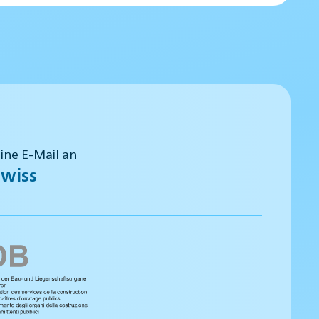
eine E-Mail an
wiss