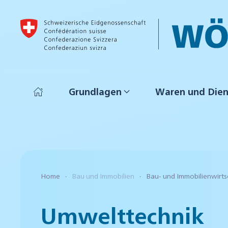
Skip to main content
Grundlagen
Waren und Dien
Home
Bau und Immobilien
Bau- und Immobilienwirts
Umwelttechnik