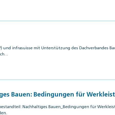
) und infrasuisse mit Unterstützung des Dachverbandes Bau
isch…
tiges Bauen: Bedingungen für Werklei
bestandteil: Nachhaltiges Bauen_Bedingungen für Werkleis
den.