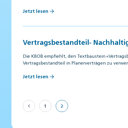
Jetzt lesen
Vertragsbestandteil- Nachhalt
Die KBOB empfiehlt, den Textbaustein «Vertrags
Vertragsbestandteil in Planerverträgen zu verwe
Jetzt lesen
1
2