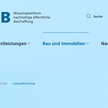
Suche
stleistungen
Bau und Immobilien
Nac
chaft
Umwelttechnik