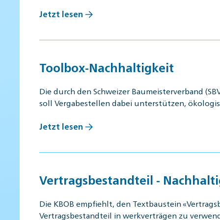
Jetzt lesen
Toolbox-Nachhaltigkeit
Die durch den Schweizer Baumeisterverband (SBV
soll Vergabestellen dabei unterstützen, ökolog
Jetzt lesen
Vertragsbestandteil - Nachhal
Die KBOB empfiehlt, den Textbaustein «Vertrags
Vertragsbestandteil in werkverträgen zu verwen